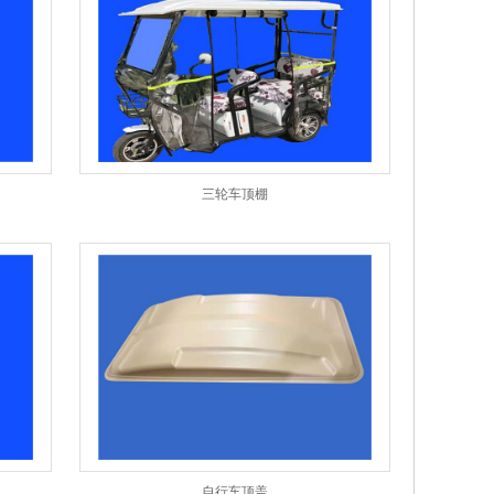
三轮车顶棚
自行车顶盖