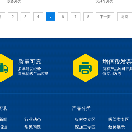
设备外壳
玩具车外壳
5
页
2
3
4
6
7
8
下一页
尾页
质量可靠
增值税发票
多年研发经验
所有产品均可开
造就优秀产品质量
值专用发票
资讯
产品分类
新闻
行业动态
板材类专区
吸塑类专区
报道
常见问题
深加工专区
纹路展示