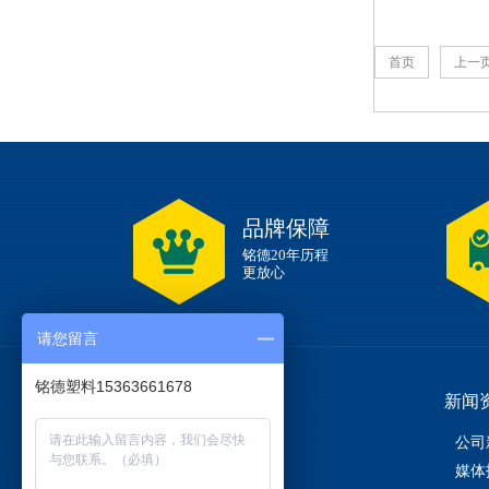
首页
上一
品牌保障
铭德20年历程
更放心
请您留言
铭德塑料15363661678
走进铭德塑料
新闻
公司简介
公司
媒体