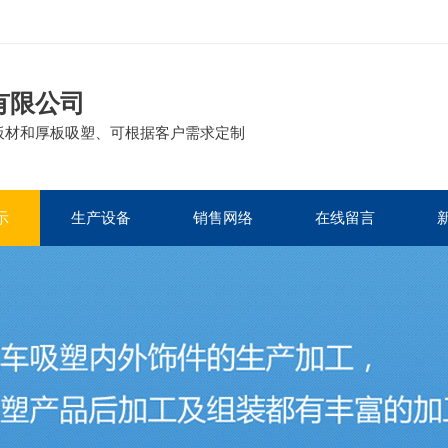
有限公司
板材和厚板吸塑、可根据客户需求定制
示
生产设备
销售网络
在线留言