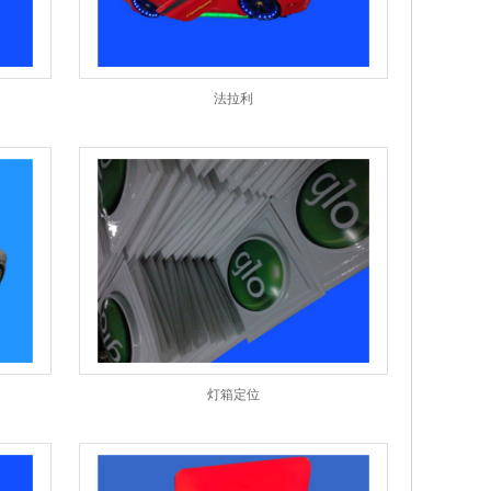
法拉利
灯箱定位