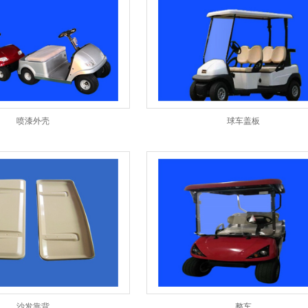
喷漆外壳
球车盖板
沙发靠背
整车