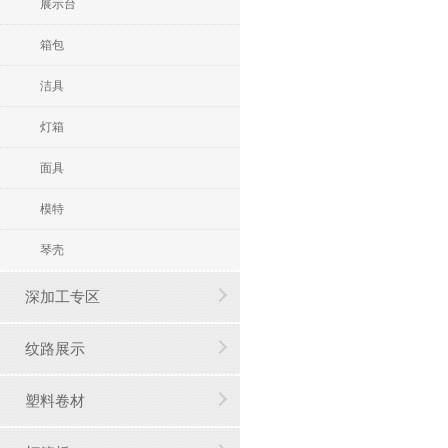
展示台
箱包
洁具
灯箱
面具
模特
琴壳
深加工专区
纹路展示
塑料卷材