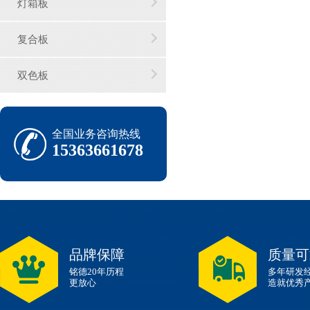
灯箱板
复合板
双色板
全国业务咨询热线
15363661678
品牌保障
质量可
铭德20年历程
多年研发
更放心
造就优秀