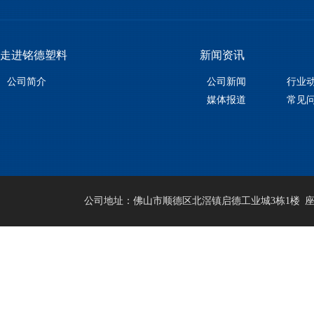
走进铭德塑料
新闻资讯
公司简介
公司新闻
行业
媒体报道
常见
公司地址：佛山市顺德区北滘镇启德工业城3栋1楼 座机：0757