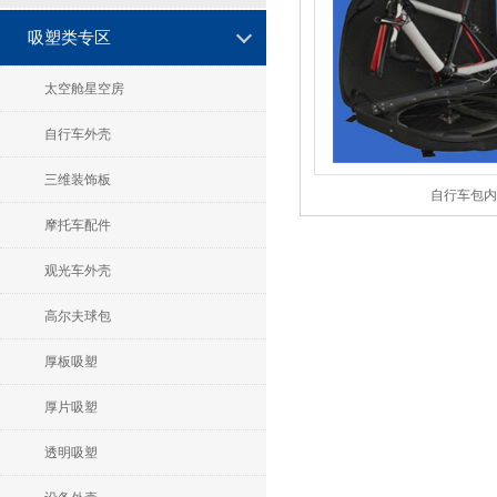
吸塑类专区
太空舱星空房
自行车外壳
三维装饰板
自行车包
摩托车配件
观光车外壳
高尔夫球包
厚板吸塑
厚片吸塑
透明吸塑